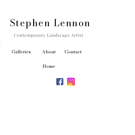
Stephen Lennon
Contemporary Landscape Artist
t
Galleries
About
Contact
Home
Tirages en édition
limitée